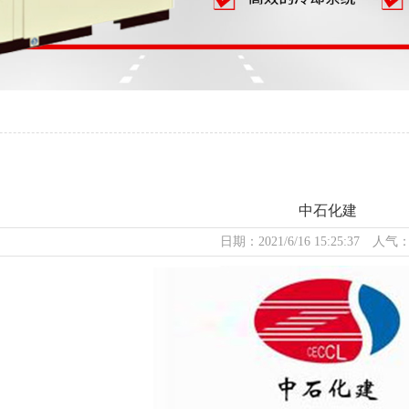
中石化建
日期：2021/6/16 15:25:37 人气：