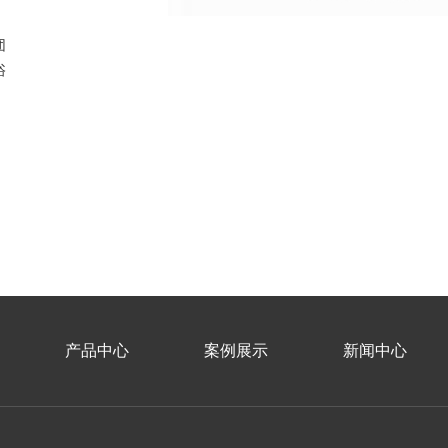
团
浴
产品中心
案例展示
新闻中心