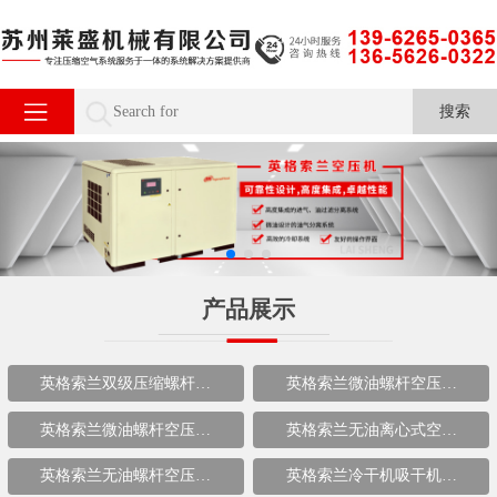
产品展示
英格索兰双级压缩螺杆…
英格索兰微油螺杆空压…
英格索兰微油螺杆空压…
英格索兰无油离心式空…
英格索兰无油螺杆空压…
英格索兰冷干机吸干机…