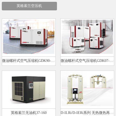
英格索兰空压机
微油螺杆式空气压缩机GDK90-160k…
微油螺杆式空气压缩机GDK07-75kW…
英格索兰无油机37-160
D-ILRi/D-IERi系列 无热微热再生…