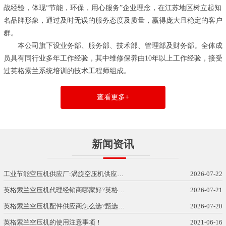
战经验，体现“节能，环保，用心服务”企业理念，在江苏地区树立起知
名品牌形象，通过及时无误的服务态度及质量，赢得庞大且稳定的客户
群。
本公司旗下设业务部、服务部、技术部、管理部及财务部。全体成
员具有同行业多年工作经验，其中维修保养由10年以上工作经验，接受
过英格索兰系统培训的技术工程师组成。
查看更多+
新闻资讯
工业节能空压机供应厂:涡旋空压机供应…
2026-07-22
英格索兰空压机代理经销商哪家好?英格…
2026-07-21
英格索兰空压机配件供应商怎么选?甄选…
2026-07-20
英格索兰空压机的使用注意事项！
2021-06-16