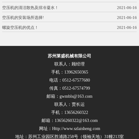
空压机的清洁散热及排冷凝水！
2021-06-16
空压机的安装场所选择!
2021-06-16
螺旋空压机的优点！
2021-06-16
苏州莱盛机械有限公司
联系人：顾经理
手机：13962650365
电话：0512-67577680
传真：0512-67574799
邮箱：gwmbls@163.com
联系人：贾长运
手机：13656260322
邮箱：13656260322@163.com
网址：Http://www.szlaisheng.com
地址：苏州工业园区胜浦路258号（领袖天地）31幢213室