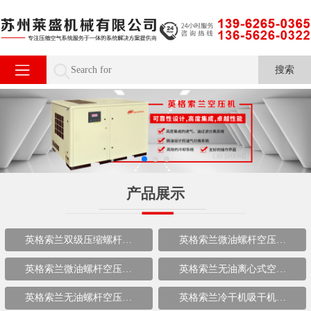
产品展示
英格索兰双级压缩螺杆…
英格索兰微油螺杆空压…
英格索兰微油螺杆空压…
英格索兰无油离心式空…
英格索兰无油螺杆空压…
英格索兰冷干机吸干机…