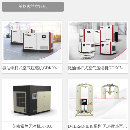
英格索兰空压机
微油螺杆式空气压缩机GDK90-160k…
微油螺杆式空气压缩机GDK07-75kW…
英格索兰无油机37-160
D-ILRi/D-IERi系列 无热微热再生…