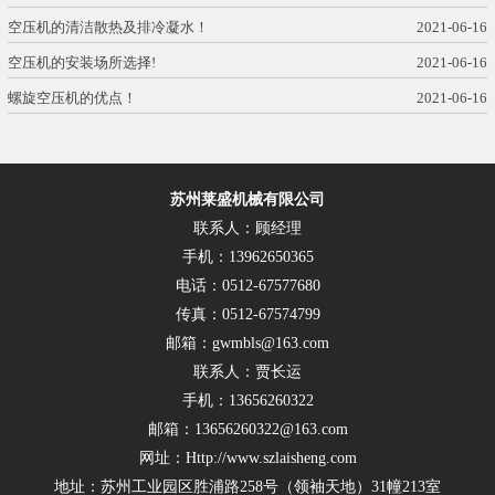
空压机的清洁散热及排冷凝水！
2021-06-16
空压机的安装场所选择!
2021-06-16
螺旋空压机的优点！
2021-06-16
苏州莱盛机械有限公司
联系人：顾经理
手机：13962650365
电话：0512-67577680
传真：0512-67574799
邮箱：gwmbls@163.com
联系人：贾长运
手机：13656260322
邮箱：13656260322@163.com
网址：Http://www.szlaisheng.com
地址：苏州工业园区胜浦路258号（领袖天地）31幢213室