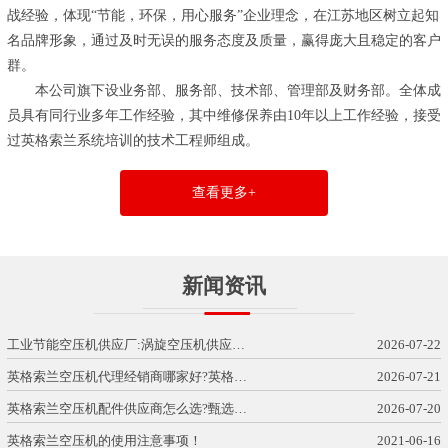
战经验，体现“节能，环保，用心服务”企业理念，在江苏地区树立起知
名品牌形象，通过及时无误的服务态度及质量，赢得庞大且稳定的客户
群。
本公司旗下设业务部、服务部、技术部、管理部及财务部。全体成
员具有同行业多年工作经验，其中维修保养由10年以上工作经验，接受
过英格索兰系统培训的技术工程师组成。
查看更多+
新闻资讯
工业节能空压机供应厂:涡旋空压机供应…
2026-07-22
英格索兰空压机代理经销商哪家好?英格…
2026-07-21
英格索兰空压机配件供应商怎么选?甄选…
2026-07-20
英格索兰空压机的使用注意事项！
2021-06-16